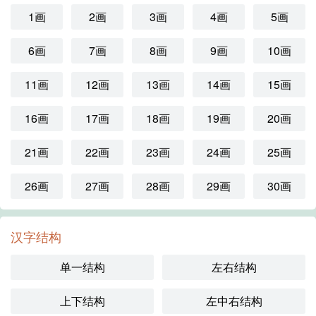
1画
2画
3画
4画
5画
6画
7画
8画
9画
10画
11画
12画
13画
14画
15画
16画
17画
18画
19画
20画
21画
22画
23画
24画
25画
26画
27画
28画
29画
30画
汉字结构
单一结构
左右结构
上下结构
左中右结构