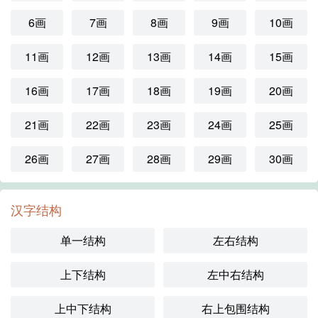
6画
7画
8画
9画
10画
11画
12画
13画
14画
15画
16画
17画
18画
19画
20画
21画
22画
23画
24画
25画
26画
27画
28画
29画
30画
汉字结构
单一结构
左右结构
上下结构
左中右结构
上中下结构
右上包围结构