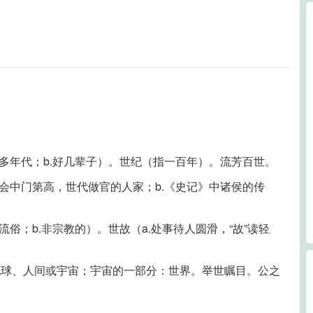
很多年代；b.好几辈子）。世纪（指一百年）。流芳百世。
社会中门第高，世代做官的人家；b.《史记》中诸侯的传
流俗；b.非宗教的）。世故（a.处事待人圆滑，“故”读轻
地球、人间或宇宙；宇宙的一部分：世界。举世瞩目。公之