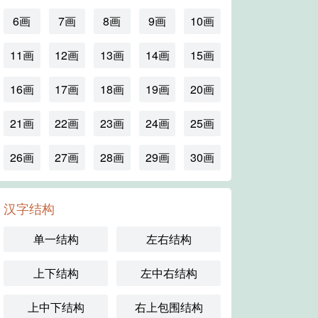
6画
7画
8画
9画
10画
11画
12画
13画
14画
15画
16画
17画
18画
19画
20画
21画
22画
23画
24画
25画
26画
27画
28画
29画
30画
汉字结构
单一结构
左右结构
上下结构
左中右结构
上中下结构
右上包围结构